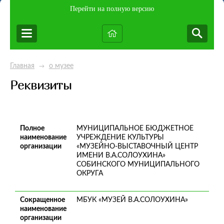
Перейти на полную версию
Главная
о музее
→
Реквизиты
Полное
МУНИЦИПАЛЬНОЕ БЮДЖЕТНОЕ
наименование
УЧРЕЖДЕНИЕ КУЛЬТУРЫ
организации
«МУЗЕЙНО-ВЫСТАВОЧНЫЙ ЦЕНТР
ИМЕНИ В.А.СОЛОУХИНА»
СОБИНСКОГО МУНИЦИПАЛЬНОГО
ОКРУГА
Сокращенное
МБУК «МУЗЕЙ В.А.СОЛОУХИНА»
наименование
организации