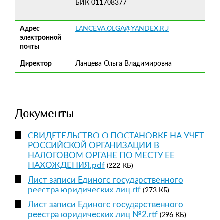
БИК 011708377
Адрес
LANCEVA.OLGA@YANDEX.RU
электронной
почты
Директор
Ланцева Ольга Владимировна
Документы
СВИДЕТЕЛЬСТВО О ПОСТАНОВКЕ НА УЧЕТ
РОССИЙСКОЙ ОРГАНИЗАЦИИ В
НАЛОГОВОМ ОРГАНЕ ПО МЕСТУ ЕЕ
НАХОЖДЕНИЯ.pdf
(222 КБ)
Лист записи Единого государственного
реестра юридических лиц.rtf
(273 КБ)
Лист записи Единого государственного
реестра юридических лиц №2.rtf
(296 КБ)