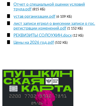
Отчет о специальной оценки условий
труда.pdf
(815 КБ)
устав организации.pdf
(6 109 КБ)
лист записи егрюл о внесении записи о гос.
регистрвции изменений.pdf
(1 152 КБ)
РЕКВИЗИТЫ СОЛОУХИН.docx
(12 КБ)
Цены на 2026 год.pdf
(532 КБ)