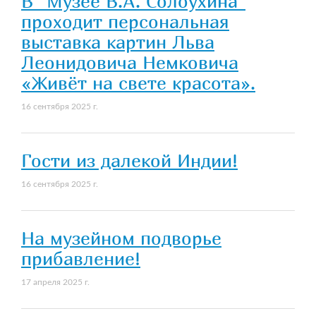
В "Музее В.А. Солоухина"
проходит персональная
выставка картин Льва
Леонидовича Немковича
«Живёт на свете красота».
16 сентября 2025 г.
Гости из далекой Индии!
16 сентября 2025 г.
На музейном подворье
прибавление!
17 апреля 2025 г.