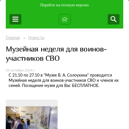
Перейти на полную версию
Главная
Новости
→
Музейная неделя для воинов-
участников СВО
23 октября 2024 г.
С 21.10 по 27.10 в "Музее В. А. Солоухина" проводится
Музейная неделя для воинов-участников СВО и членов их
семей. Посещение музея для Вас БЕСПЛАТНОЕ.