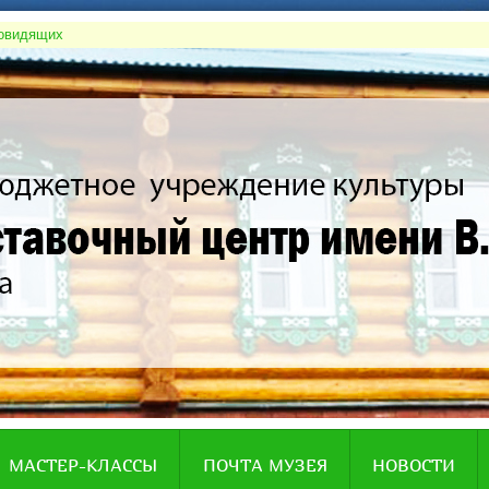
бовидящих
МАСТЕР-КЛАССЫ
ПОЧТА МУЗЕЯ
НОВОСТИ