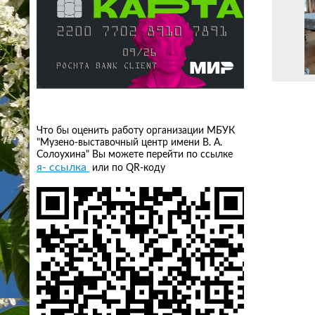
Что бы оценить работу организации МБУК
"Музено-выставочный центр имени В. А.
Солоухина" Вы можете перейти по ссылке
я- ссылка
или по QR-коду