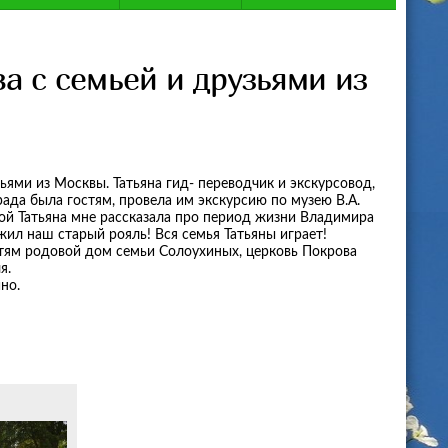
а с семьей и друзьями из
зьями из Москвы. Татьяна гид- переводчик и экскурсовод,
рада была гостям, провела им экскурсию по музею В.А.
ой Татьяна мне рассказала про период жизни Владимира
жил наш старый рояль! Вся семья Татьяны играет!
стям родовой дом семьи Солоухиных, церковь Покрова
я.
но.