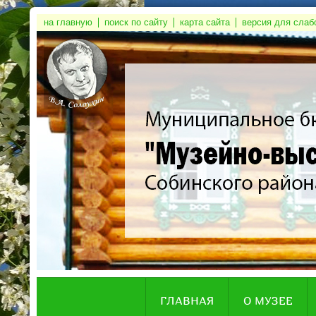
на главную
поиск по сайту
карта сайта
версия для сла
ГЛАВНАЯ
О МУЗЕЕ